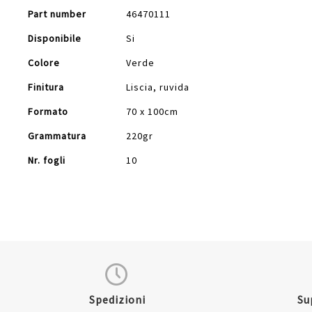
Part number
46470111
Disponibile
Si
Colore
Verde
Finitura
Liscia, ruvida
Formato
70 x 100cm
Grammatura
220gr
Nr. fogli
10
Spedizioni
Su