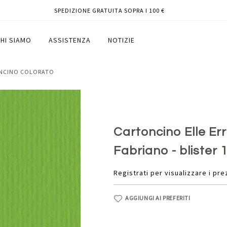
SPEDIZIONE GRATUITA SOPRA I 100 €
 verde 111 - Fabriano - blister 10 fogli
HI SIAMO
ASSISTENZA
NOTIZIE
ONCINO COLORATO
Cartoncino Elle Err
Fabriano - blister 1
Registrati per visualizzare i pre
AGGIUNGI AI PREFERITI