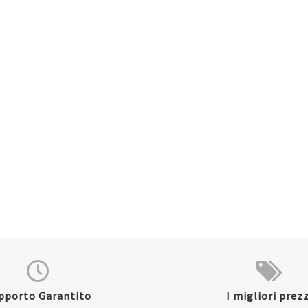
pporto Garantito
I migliori prezz