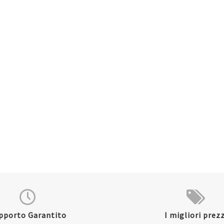
pporto Garantito
I migliori prezz