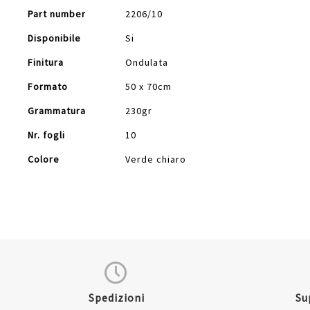
Part number
2206/10
Disponibile
Si
Finitura
Ondulata
Formato
50 x 70cm
Grammatura
230gr
Nr. fogli
10
Colore
Verde chiaro
Spedizioni
Su