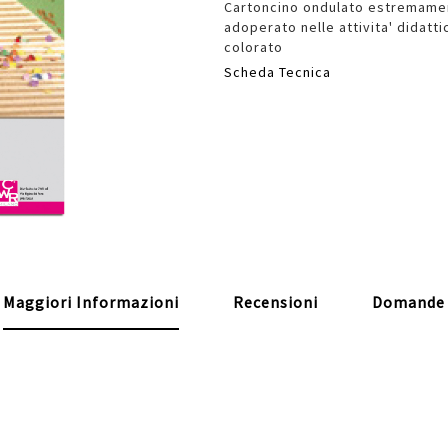
Cartoncino ondulato estremament
adoperato nelle attivita' didatti
colorato
Scheda Tecnica
Maggiori Informazioni
Recensioni
Domande