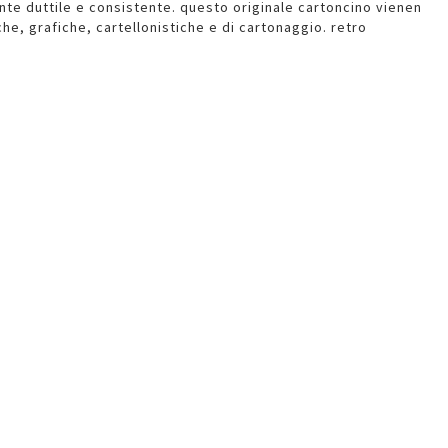
e duttile e consistente. questo originale cartoncino vienen
che, grafiche, cartellonistiche e di cartonaggio. retro