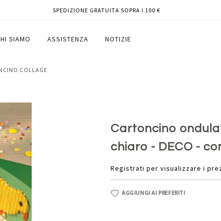
SPEDIZIONE GRATUITA SOPRA I 100 €
70cm - verde chiaro - DECO - conf. 10
HI SIAMO
ASSISTENZA
NOTIZIE
ONCINO COLLAGE
Cartoncino ondula
chiaro - DECO - con
Registrati per visualizzare i pre
AGGIUNGI AI PREFERITI