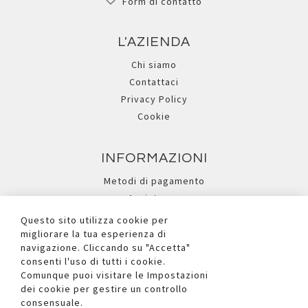
Form di contatto
L'AZIENDA
Chi siamo
Contattaci
Privacy Policy
Cookie
INFORMAZIONI
Metodi di pagamento
Assistenza
Ricerca avanzata
Questo sito utilizza cookie per
migliorare la tua esperienza di
navigazione. Cliccando su "Accetta"
I NOSTRI SOCIAL
consenti l'uso di tutti i cookie.
Comunque puoi visitare le Impostazioni
dei cookie per gestire un controllo
consensuale.