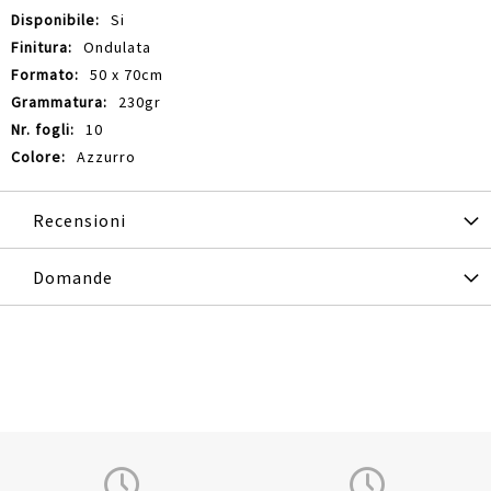
Si
Ondulata
50 x 70cm
230gr
10
Azzurro
Recensioni
Domande