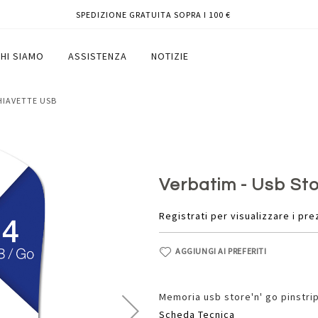
SPEDIZIONE GRATUITA SOPRA I 100 €
1 - 4GB
HI SIAMO
ASSISTENZA
NOTIZIE
CHIAVETTE USB
Verbatim - Usb Sto
Registrati per visualizzare i pre
AGGIUNGI AI PREFERITI
Memoria usb store'n' go pinstri
Scheda Tecnica