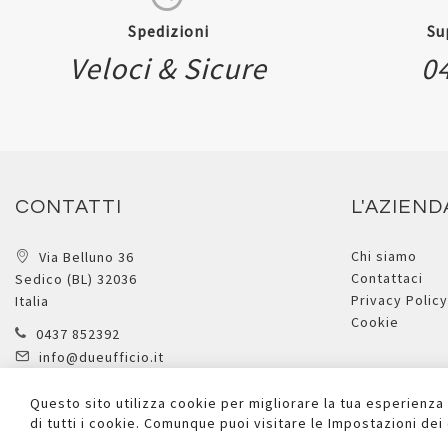
Spedizioni
Su
Veloci & Sicure
0
CONTATTI
L'AZIEND
Chi siamo
Via Belluno 36
Contattaci
Sedico (BL) 32036
Privacy Policy
Italia
Cookie
0437 852392
info@dueufficio.it
Form di contatto
Questo sito utilizza cookie per migliorare la tua esperienza
di tutti i cookie. Comunque puoi visitare le Impostazioni de