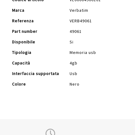
Informazioni
Marca
Verbatim
Referenza
VERB49061
Part number
49061
Disponibile
Si
Tipologia
Memoria usb
Capacità
4gb
Interfaccia supportata
Usb
Colore
Nero