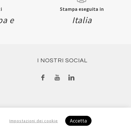
i
Stampa eseguita in
pa e
Italia
I NOSTRI SOCIAL
Accetta
Impostazioni dei cookie