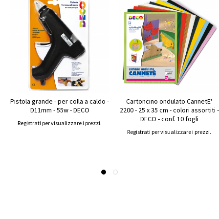
Pistola grande - per colla a caldo -
Cartoncino ondulato CannetE'
D11mm - 55w - DECO
2200 - 25 x 35 cm - colori assortiti -
DECO - conf. 10 fogli
Registrati per visualizzare i prezzi.
Registrati per visualizzare i prezzi.