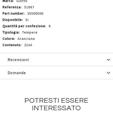
Giotto
51887
35500500
Si
6
Tempere
Arancione
21ml
Recensioni
Domande
POTRESTI ESSERE
INTERESSATO