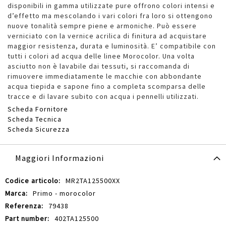
disponibili in gamma utilizzate pure offrono colori intensi e
d’effetto ma mescolando i vari colori fra loro si ottengono
nuove tonalità sempre piene e armoniche. Può essere
verniciato con la vernice acrilica di finitura ad acquistare
maggior resistenza, durata e luminosità. E’ compatibile con
tutti i colori ad acqua delle linee Morocolor. Una volta
asciutto non è lavabile dai tessuti, si raccomanda di
rimuovere immediatamente le macchie con abbondante
acqua tiepida e sapone fino a completa scomparsa delle
tracce e di lavare subito con acqua i pennelli utilizzati.
Scheda Fornitore
Scheda Tecnica
Scheda Sicurezza
Maggiori Informazioni
Maggiori
MR2TA125500XX
Informazioni
Primo - morocolor
79438
402TA125500