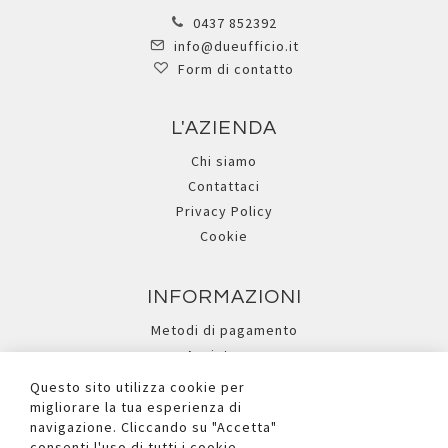
0437 852392
info@dueufficio.it
Form di contatto
L'AZIENDA
Chi siamo
Contattaci
Privacy Policy
Cookie
INFORMAZIONI
Metodi di pagamento
Assistenza
Ricerca avanzata
Questo sito utilizza cookie per
migliorare la tua esperienza di
navigazione. Cliccando su "Accetta"
I NOSTRI SOCIAL
consenti l'uso di tutti i cookie.