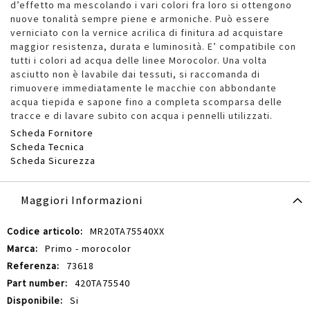
d’effetto ma mescolando i vari colori fra loro si ottengono
nuove tonalità sempre piene e armoniche. Può essere
verniciato con la vernice acrilica di finitura ad acquistare
maggior resistenza, durata e luminosità. E’ compatibile con
tutti i colori ad acqua delle linee Morocolor. Una volta
asciutto non è lavabile dai tessuti, si raccomanda di
rimuovere immediatamente le macchie con abbondante
acqua tiepida e sapone fino a completa scomparsa delle
tracce e di lavare subito con acqua i pennelli utilizzati.
Scheda Fornitore
Scheda Tecnica
Scheda Sicurezza
Maggiori Informazioni
Maggiori
MR20TA75540XX
Informazioni
Primo - morocolor
73618
420TA75540
Si