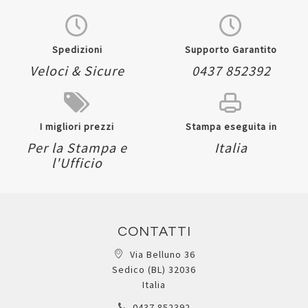
Spedizioni
Supporto Garantito
Veloci & Sicure
0437 852392
I migliori prezzi
Stampa eseguita in
Per la Stampa e
Italia
l'Ufficio
CONTATTI
Via Belluno 36
Sedico (BL) 32036
Italia
0437 852392