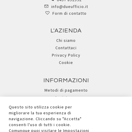
info@dueufficio.it
Form di contatto
L'AZIENDA
Chi siamo
Contattaci
Privacy Policy
Cookie
INFORMAZIONI
Metodi di pagamento
Assistenza
Ricerca avanzata
Questo sito utilizza cookie per
migliorare la tua esperienza di
navigazione. Cliccando su "Accetta"
I NOSTRI SOCIAL
consenti l'uso di tutti i cookie.
Comunque puoi visitare le Impostazioni