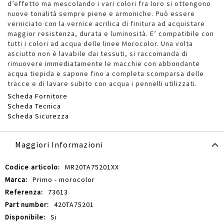
d’effetto ma mescolando i vari colori fra loro si ottengono
nuove tonalità sempre piene e armoniche. Può essere
verniciato con la vernice acrilica di finitura ad acquistare
maggior resistenza, durata e luminosità. E’ compatibile con
tutti i colori ad acqua delle linee Morocolor. Una volta
asciutto non è lavabile dai tessuti, si raccomanda di
rimuovere immediatamente le macchie con abbondante
acqua tiepida e sapone fino a completa scomparsa delle
tracce e di lavare subito con acqua i pennelli utilizzati.
Scheda Fornitore
Scheda Tecnica
Scheda Sicurezza
Maggiori Informazioni
Maggiori
MR20TA75201XX
Informazioni
Primo - morocolor
73613
420TA75201
Si