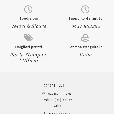
Spedizioni
Supporto Garantito
Veloci & Sicure
0437 852392
I migliori prezzi
Stampa eseguita in
Per la Stampa e
Italia
l'Ufficio
CONTATTI
Via Belluno 36
Sedico (BL) 32036
Italia
0437 852392