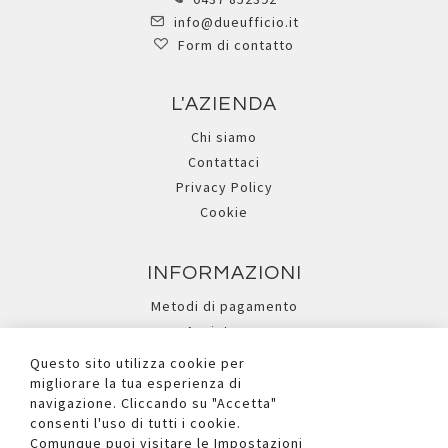
info@dueufficio.it
Form di contatto
L'AZIENDA
Chi siamo
Contattaci
Privacy Policy
Cookie
INFORMAZIONI
Metodi di pagamento
Assistenza
Ricerca avanzata
Questo sito utilizza cookie per
migliorare la tua esperienza di
navigazione. Cliccando su "Accetta"
I NOSTRI SOCIAL
consenti l'uso di tutti i cookie.
Comunque puoi visitare le Impostazioni