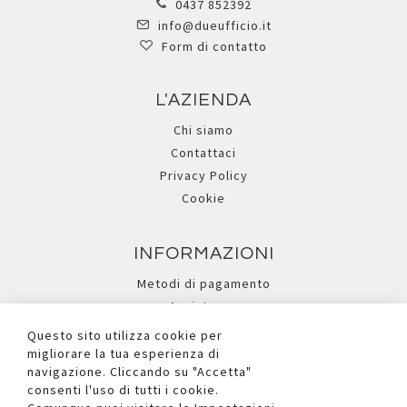
0437 852392
info@dueufficio.it
Form di contatto
L'AZIENDA
Chi siamo
Contattaci
Privacy Policy
Cookie
INFORMAZIONI
Metodi di pagamento
Assistenza
Ricerca avanzata
Questo sito utilizza cookie per
migliorare la tua esperienza di
navigazione. Cliccando su "Accetta"
I NOSTRI SOCIAL
consenti l'uso di tutti i cookie.