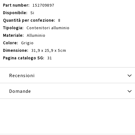
152709897
Si
8
Contenitori alluminio
Alluminio
Grigio
31,9 x 25,9 x 5cm
31
Recensioni
Domande