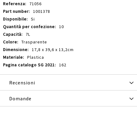
71056
1001378
Si
10
7L
Trasparente
17,8 x 39,6 x 13,2cm
Plastica
162
Recensioni
Domande