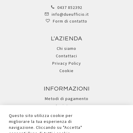
0437 852392
info@dueufficio.it
Form di contatto
L'AZIENDA
Chi siamo
Contattaci
Privacy Policy
Cookie
INFORMAZIONI
Metodi di pagamento
Assistenza
Ricerca avanzata
Questo sito utilizza cookie per
migliorare la tua esperienza di
navigazione. Cliccando su "Accetta"
I NOSTRI SOCIAL