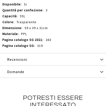
Si
3
55L
Trasparente
59 x 39 x 31cm
PPL
263
319
Recensioni
Domande
POTRESTI ESSERE
INTERESSATO