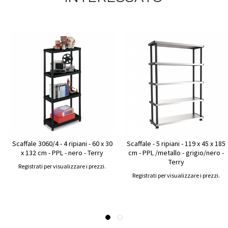
Scaffale 3060/4 - 4 ripiani - 60 x 30
Scaffale - 5 ripiani - 119 x 45 x 185
x 132 cm - PPL - nero - Terry
cm - PPL /metallo - grigio/nero -
Terry
Registrati per visualizzare i prezzi.
Registrati per visualizzare i prezzi.