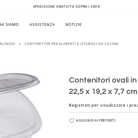
SPEDIZIONE GRATUITA SOPRA I 100 €
ncernierato - 22,5 x 19,2 x 7,7 cm -
HI SIAMO
ASSISTENZA
NOTIZIE
SALINGHI
CONTENITORI PER ALIMENTI E UTENSILI DA CUCINA
Contenitori ovali i
22,5 x 19,2 x 7,7 cm
Registrati per visualizzare i pre
AGGIUNGI AI PREFERITI