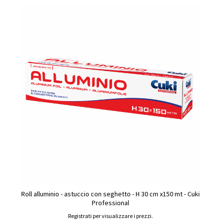
Roll alluminio - astuccio con seghetto - H 30 cm x150 mt - Cuki
Professional
Registrati per visualizzare i prezzi.