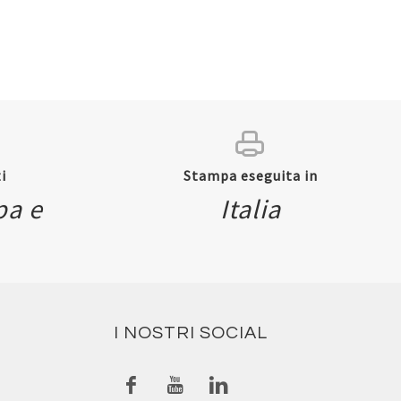
i
Stampa eseguita in
pa e
Italia
I NOSTRI SOCIAL