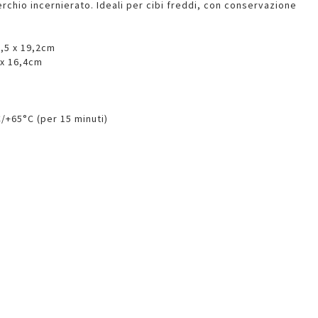
erchio incernierato. Ideali per cibi freddi, con conservazione
2,5 x 19,2cm
 x 16,4cm
C/+65°C (per 15 minuti)