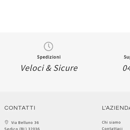
Spedizioni
Su
Veloci & Sicure
0
CONTATTI
L'AZIEND
Chi siamo
Via Belluno 36
Contattaci
Sedico (BL) 32036