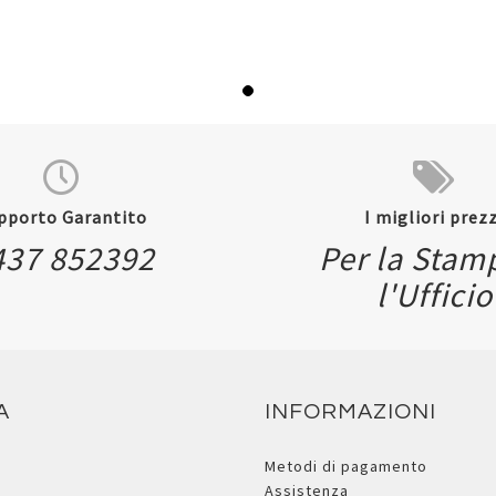
pporto Garantito
I migliori prezz
437 852392
Per la Stam
l'Ufficio
A
INFORMAZIONI
Metodi di pagamento
Assistenza