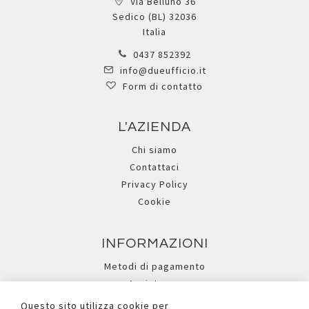
Via Belluno 36
Sedico (BL) 32036
Italia
0437 852392
info@dueufficio.it
Form di contatto
L'AZIENDA
Chi siamo
Contattaci
Privacy Policy
Cookie
INFORMAZIONI
Metodi di pagamento
Assistenza
Ricerca avanzata
Questo sito utilizza cookie per