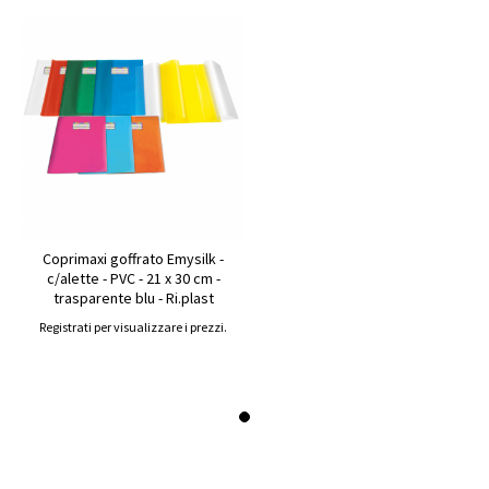
Coprimaxi goffrato Emysilk -
c/alette - PVC - 21 x 30 cm -
trasparente blu - Ri.plast
Registrati per visualizzare i prezzi.