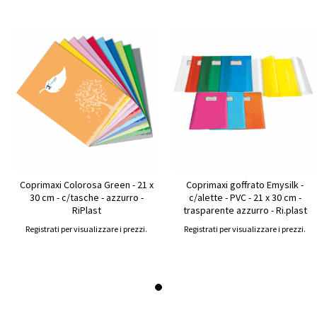
Coprimaxi Colorosa Green - 21 x
Coprimaxi goffrato Emysilk -
30 cm - c/tasche - azzurro -
c/alette - PVC - 21 x 30 cm -
RiPlast
trasparente azzurro - Ri.plast
Registrati per visualizzare i prezzi.
Registrati per visualizzare i prezzi.