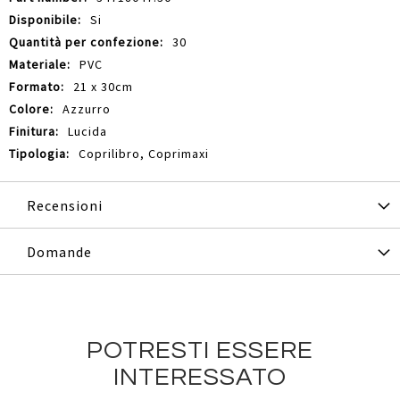
Si
30
PVC
21 x 30cm
Azzurro
Lucida
Coprilibro, Coprimaxi
Recensioni
Domande
POTRESTI ESSERE
INTERESSATO