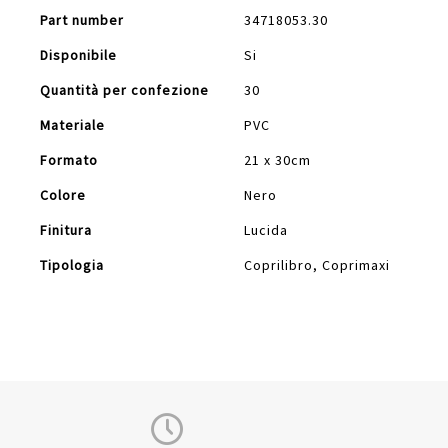
Part number
34718053.30
Disponibile
Si
Quantità per confezione
30
Materiale
PVC
Formato
21 x 30cm
Colore
Nero
Finitura
Lucida
Tipologia
Coprilibro, Coprimaxi