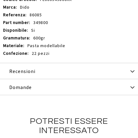
Informazioni
Dido
86085
349800
Si
600gr
Pasta modellabile
22 pezzi
Recensioni
Domande
POTRESTI ESSERE
INTERESSATO