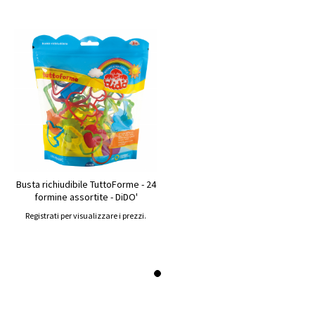
Busta richiudibile TuttoForme - 24
formine assortite - DiDO'
Registrati per visualizzare i prezzi.