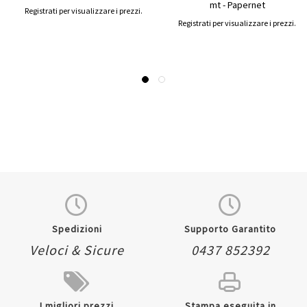
mt - Papernet
Registrati per visualizzare i prezzi.
Registrati per visualizzare i prezzi.
Spedizioni
Supporto Garantito
Veloci & Sicure
0437 852392
I migliori prezzi
Stampa eseguita in