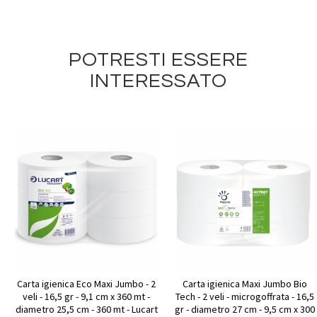
POTRESTI ESSERE
INTERESSATO
Carta igienica Eco Maxi Jumbo - 2
Carta igienica Maxi Jumbo Bio
veli - 16,5 gr - 9,1 cm x 360 mt -
Tech - 2 veli - microgoffrata - 16,5
diametro 25,5 cm - 360 mt - Lucart
gr - diametro 27 cm - 9,5 cm x 300