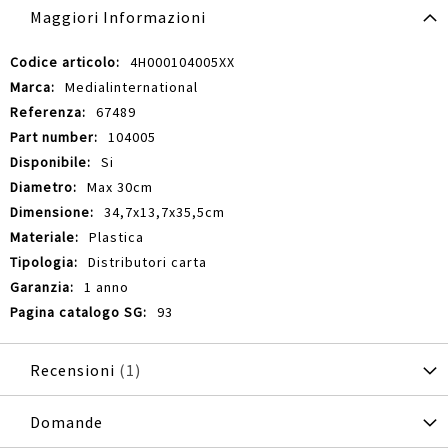
Maggiori Informazioni
Maggiori
4H000104005XX
Informazioni
Medialinternational
67489
104005
Si
Max 30cm
34,7x13,7x35,5cm
Plastica
Distributori carta
1 anno
93
Recensioni
1
Domande