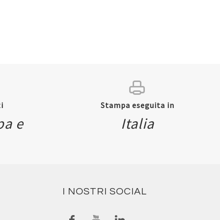
i
Stampa eseguita in
pa e
Italia
I NOSTRI SOCIAL