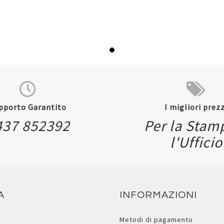
pporto Garantito
I migliori prezz
437 852392
Per la Stam
l'Ufficio
A
INFORMAZIONI
Metodi di pagamento