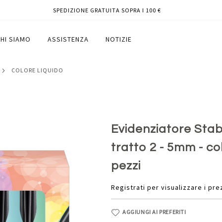
SPEDIZIONE GRATUITA SOPRA I 100 €
a scalpello - tratto 2 - 5mm - colori
HI SIAMO
ASSISTENZA
NOTIZIE
COLORE LIQUIDO
Evidenziatore Stab
tratto 2 - 5mm - col
pezzi
Registrati per visualizzare i pre
AGGIUNGI AI PREFERITI