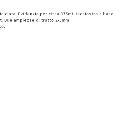
iciclata. Evidenzia per circa 375mt. Inchiostro a base
t. Due ampiezze di tratto 2-5mm.
to.