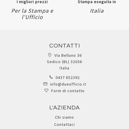
I migliori prezzi
Stampa eseguita in
Per la Stampa e
Italia
l'Ufficio
CONTATTI
Via Belluno 36
Sedico (BL) 32036
Italia
0437 852392
info@dueufficio.it
Form di contatto
L'AZIENDA
Chi siamo
Contattaci