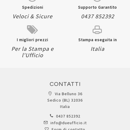
Spedizioni
Supporto Garantito
Veloci & Sicure
0437 852392
I migliori prezzi
Stampa eseguita in
Per la Stampa e
Italia
l'Ufficio
CONTATTI
Via Belluno 36
Sedico (BL) 32036
Italia
0437 852392
info@dueufficio.it
Form di contatto