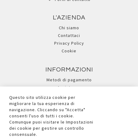
L'AZIENDA
Chi siamo
Contattaci
Privacy Policy
Cookie
INFORMAZIONI
Metodi di pagamento
Assistenza
Ricerca avanzata
Questo sito utilizza cookie per
migliorare la tua esperienza di
navigazione. Cliccando su "Accetta"
I NOSTRI SOCIAL
consenti l'uso di tutti i cookie.
Comunque puoi visitare le Impostazioni
dei cookie per gestire un controllo
consensuale.