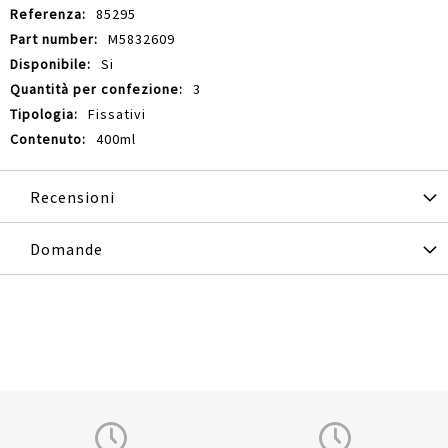
85295
M5832609
Si
3
Fissativi
400ml
Recensioni
Domande