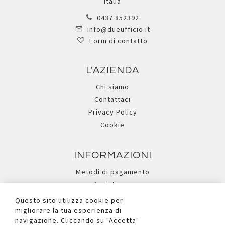
Italia
0437 852392
info@dueufficio.it
Form di contatto
L'AZIENDA
Chi siamo
Contattaci
Privacy Policy
Cookie
INFORMAZIONI
Metodi di pagamento
Assistenza
Ricerca avanzata
Questo sito utilizza cookie per
migliorare la tua esperienza di
navigazione. Cliccando su "Accetta"