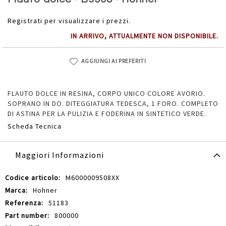
della
galleria
Registrati per visualizzare i prezzi.
di
IN ARRIVO, ATTUALMENTE NON DISPONIBILE.
immagini
AGGIUNGI AI PREFERITI
FLAUTO DOLCE IN RESINA, CORPO UNICO COLORE AVORIO.
SOPRANO IN DO. DITEGGIATURA TEDESCA, 1 FORO. COMPLETO
DI ASTINA PER LA PULIZIA E FODERINA IN SINTETICO VERDE.
Scheda Tecnica
Maggiori Informazioni
Maggiori
M6000009508XX
Informazioni
Hohner
51183
800000