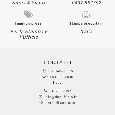
Veloci & Sicure
0437 852392
I migliori prezzi
Stampa eseguita in
Per la Stampa e
Italia
l'Ufficio
CONTATTI
Via Belluno 36
Sedico (BL) 32036
Italia
0437 852392
info@dueufficio.it
Form di contatto