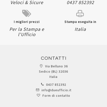
Veloci & Sicure
0437 852392
I migliori prezzi
Stampa eseguita in
Per la Stampa e
Italia
l'Ufficio
CONTATTI
Via Belluno 36
Sedico (BL) 32036
Italia
0437 852392
info@dueufficio.it
Form di contatto