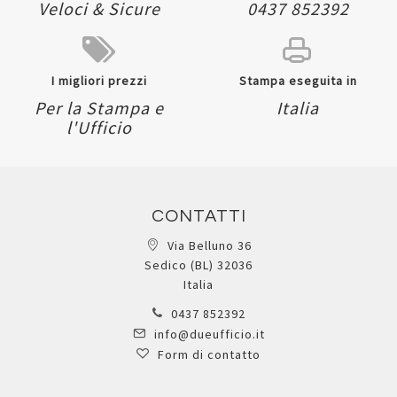
Veloci & Sicure
0437 852392
I migliori prezzi
Stampa eseguita in
Per la Stampa e
Italia
l'Ufficio
CONTATTI
Via Belluno 36
Sedico (BL) 32036
Italia
0437 852392
info@dueufficio.it
Form di contatto