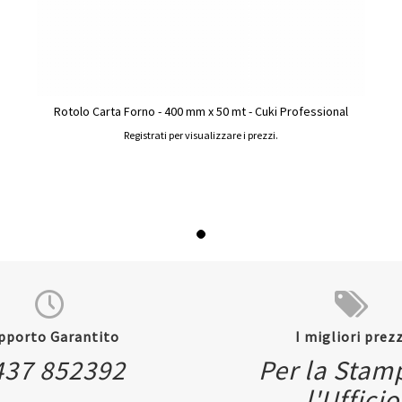
Rotolo Carta Forno - 400 mm x 50 mt - Cuki Professional
Registrati per visualizzare i prezzi.
pporto Garantito
I migliori prezz
437 852392
Per la Stam
l'Ufficio