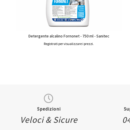
Detergente alcalino Fornonet - 750 ml - Sanitec
Registrati per visualizzare i prezzi.
Spedizioni
Su
Veloci & Sicure
0