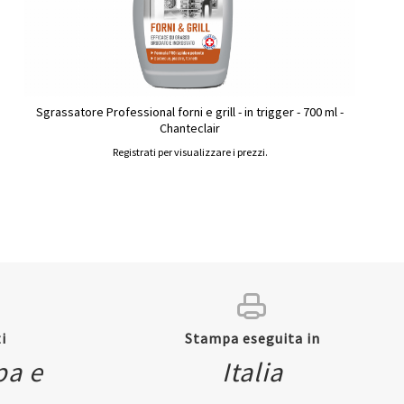
Sgrassatore Professional forni e grill - in trigger - 700 ml -
Chanteclair
Registrati per visualizzare i prezzi.
i
Stampa eseguita in
pa e
Italia