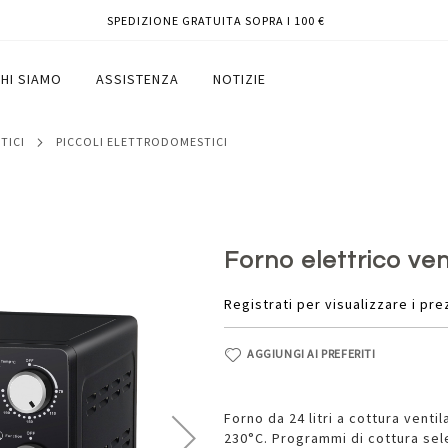
SPEDIZIONE GRATUITA SOPRA I 100 €
elchioni
HI SIAMO
ASSISTENZA
NOTIZIE
TICI
PICCOLI ELETTRODOMESTICI
Forno elettrico vent
Registrati per visualizzare i pre
AGGIUNGI AI PREFERITI
Forno da 24 litri a cottura venti
230°C. Programmi di cottura sele