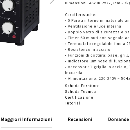
Dimensioni: 46x38,2x27,3cm - 7kg.
Caratteristiche:
• 5 Pareti interne in materiale a
• Ventilazione e luce interna
• Doppio vetro di sicurezza e pa
• Timer 60 minuti con segnale ac
• Termostato regolabile fino a 2
• Resistenze in acciaio
• Funzioni di cottura: base, gril
• Indicatore luminoso di funzio
• Accessori: 1 griglia in acciaio
leccarda
• Alimentazione: 220-240V ~ 50H
Scheda Fornitore
Scheda Tecnica
Certificazione
Tutorial
Maggiori Informazioni
Recensioni
Domande