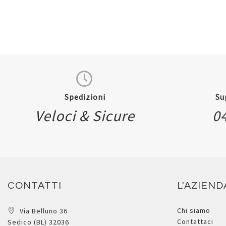
Spedizioni
Su
Veloci & Sicure
0
CONTATTI
L'AZIEND
Chi siamo
Via Belluno 36
Contattaci
Sedico (BL) 32036