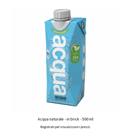
Acqua naturale - in brick - 500 ml
Registrati per visualizzare i prezzi.