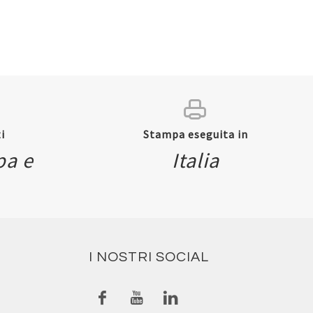
i
Stampa eseguita in
pa e
Italia
I NOSTRI SOCIAL