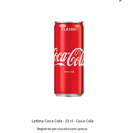
Lattina Coca Cola - 33 cl - Coca Cola
Registrati per visualizzare i prezzi.