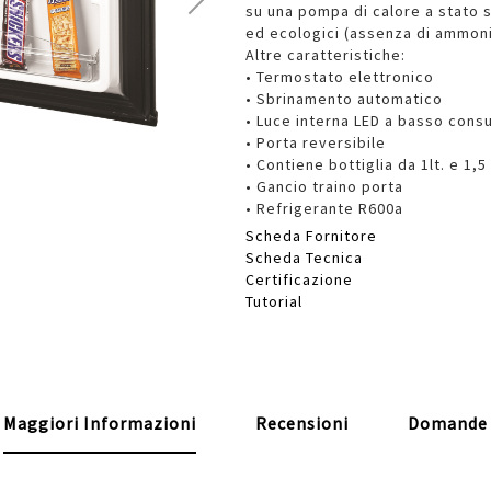
su una pompa di calore a stato s
ed ecologici (assenza di ammoni
Altre caratteristiche:
• Termostato elettronico
• Sbrinamento automatico
• Luce interna LED a basso con
• Porta reversibile
• Contiene bottiglia da 1lt. e 1,5 
• Gancio traino porta
• Refrigerante R600a
Scheda Fornitore
Scheda Tecnica
Certificazione
Tutorial
Maggiori Informazioni
Recensioni
Domande