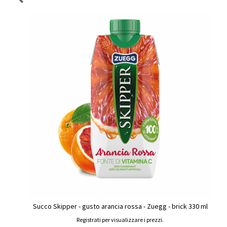
Succo Skipper - gusto arancia rossa - Zuegg - brick 330 ml
Registrati per visualizzare i prezzi.