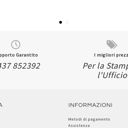
pporto Garantito
I migliori prezz
437 852392
Per la Stam
l'Ufficio
A
INFORMAZIONI
Metodi di pagamento
Assistenza