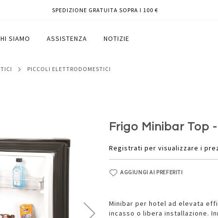
SPEDIZIONE GRATUITA SOPRA I 100 €
t - nero - Vama
HI SIAMO
ASSISTENZA
NOTIZIE
TICI
PICCOLI ELETTRODOMESTICI
Frigo Minibar Top -
Registrati per visualizzare i pre
AGGIUNGI AI PREFERITI
Minibar per hotel ad elevata eff
incasso o libera installazione. 