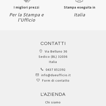
I migliori prezzi
Stampa eseguita in
Per la Stampa e
Italia
l'Ufficio
CONTATTI
Via Belluno 36
Sedico (BL) 32036
Italia
0437 852392
info@dueufficio.it
Form di contatto
L'AZIENDA
Chi siamo