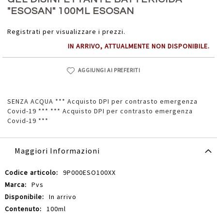
della
"ESOSAN" 100ML ESOSAN
galleria
di
Registrati per visualizzare i prezzi.
immagini
IN ARRIVO, ATTUALMENTE NON DISPONIBILE.
AGGIUNGI AI PREFERITI
SENZA ACQUA *** Acquisto DPI per contrasto emergenza
Covid-19 *** *** Acquisto DPI per contrasto emergenza
Covid-19 ***
Maggiori Informazioni
Maggiori
9P000ESO100XX
Informazioni
Pvs
In arrivo
100ml