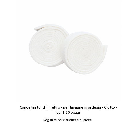
Cancellini tondi in feltro - per lavagne in ardesia - Giotto -
conf. 10 pezzi
Registrati per visualizzare i prezzi.