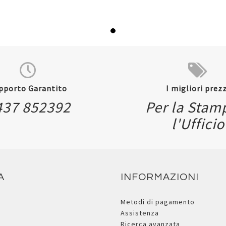
pporto Garantito
I migliori prezz
437 852392
Per la Stam
l'Ufficio
A
INFORMAZIONI
Metodi di pagamento
Assistenza
Ricerca avanzata