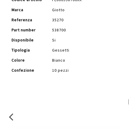
Informazioni
Marca
Giotto
Referenza
35270
Part number
538700
Disponibile
Si
Tipologia
Gessetti
Colore
Bianco
Confezione
10 pezzi