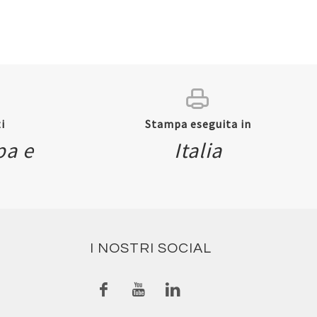
i
Stampa eseguita in
pa e
Italia
I NOSTRI SOCIAL