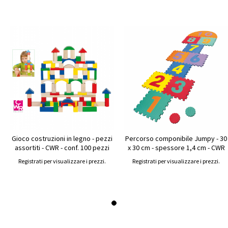
Gioco costruzioni in legno - pezzi
Percorso componibile Jumpy - 30
assortiti - CWR - conf. 100 pezzi
x 30 cm - spessore 1,4 cm - CWR
Registrati per visualizzare i prezzi.
Registrati per visualizzare i prezzi.