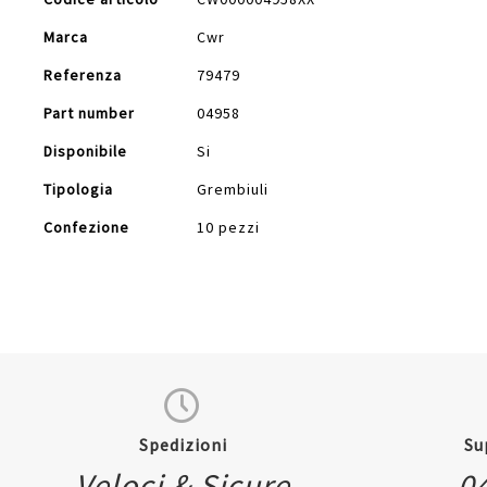
Informazioni
Marca
Cwr
Referenza
79479
Part number
04958
Disponibile
Si
Tipologia
Grembiuli
Confezione
10 pezzi
Spedizioni
Su
Veloci & Sicure
0