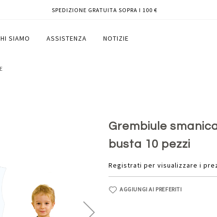
SPEDIZIONE GRATUITA SOPRA I 100 €
 getta - CWR - busta 10 pezzi
HI SIAMO
ASSISTENZA
NOTIZIE
E
Grembiule smanicat
busta 10 pezzi
Registrati per visualizzare i pre
AGGIUNGI AI PREFERITI