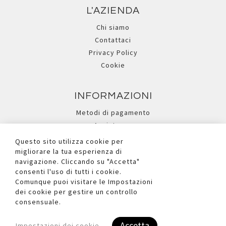
L'AZIENDA
Chi siamo
Contattaci
Privacy Policy
Cookie
INFORMAZIONI
Metodi di pagamento
Assistenza
Ricerca avanzata
Questo sito utilizza cookie per
migliorare la tua esperienza di
navigazione. Cliccando su "Accetta"
I NOSTRI SOCIAL
consenti l'uso di tutti i cookie.
Comunque puoi visitare le Impostazioni
dei cookie per gestire un controllo
consensuale.
Accetta
Impostazioni dei cookie