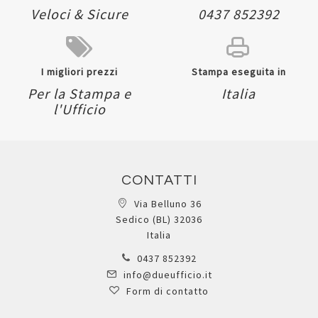
Veloci & Sicure
0437 852392
I migliori prezzi
Stampa eseguita in
Per la Stampa e
Italia
l'Ufficio
CONTATTI
Via Belluno 36
Sedico (BL) 32036
Italia
0437 852392
info@dueufficio.it
Form di contatto