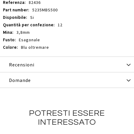
82436
5235MBS500
Si
12
3,8mm
Esagonale
Blu oltremare
Recensioni
Domande
POTRESTI ESSERE
INTERESSATO