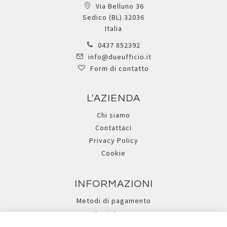
Via Belluno 36
Sedico (BL) 32036
Italia
0437 852392
info@dueufficio.it
Form di contatto
L'AZIENDA
Chi siamo
Contattaci
Privacy Policy
Cookie
INFORMAZIONI
Metodi di pagamento
Assistenza
Ricerca avanzata