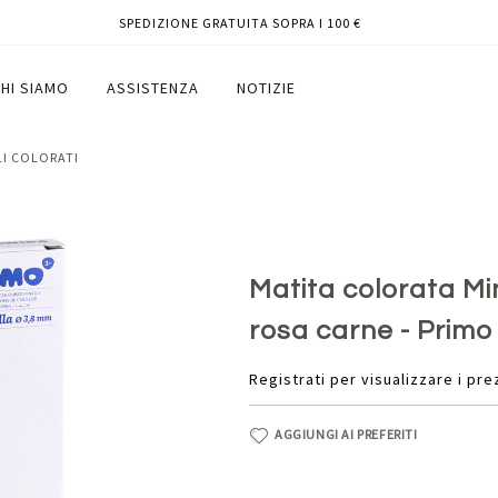
SPEDIZIONE GRATUITA SOPRA I 100 €
na 3,8 mm - rosa carne - Primo
HI SIAMO
ASSISTENZA
NOTIZIE
LI COLORATI
Matita colorata Mi
rosa carne - Primo
Registrati per visualizzare i pre
AGGIUNGI AI PREFERITI