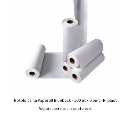
Rotolo carta Paperoll Blueback - 100mt x 0,5mt - Ri.plast
Registrati per visualizzare i prezzi.