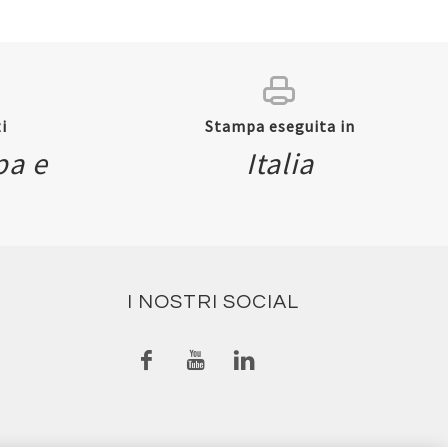
i
Stampa eseguita in
pa e
Italia
I NOSTRI SOCIAL