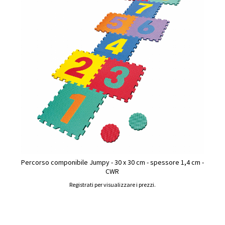
Percorso componibile Jumpy - 30 x 30 cm - spessore 1,4 cm -
CWR
Registrati per visualizzare i prezzi.