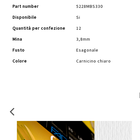
Part number
5228MBS330
Disponibile
Si
Quantità per confezione
12
Mina
3,8mm
Fusto
Esagonale
Colore
Carnicino chiaro