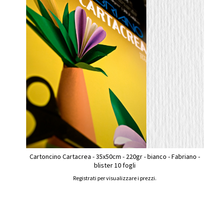
Cartoncino Cartacrea - 35x50cm - 220gr - bianco - Fabriano -
blister 10 fogli
Registrati per visualizzare i prezzi.