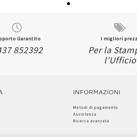
pporto Garantito
I migliori prezz
437 852392
Per la Stam
l'Ufficio
A
INFORMAZIONI
Metodi di pagamento
Assistenza
Ricerca avanzata