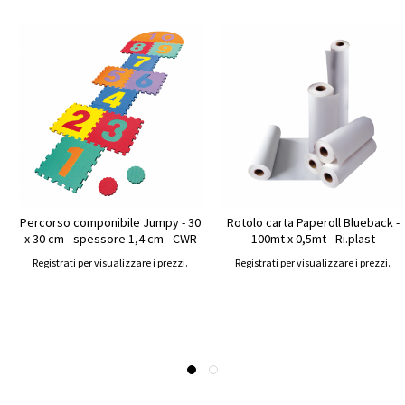
Percorso componibile Jumpy - 30
Rotolo carta Paperoll Blueback -
x 30 cm - spessore 1,4 cm - CWR
100mt x 0,5mt - Ri.plast
Registrati per visualizzare i prezzi.
Registrati per visualizzare i prezzi.