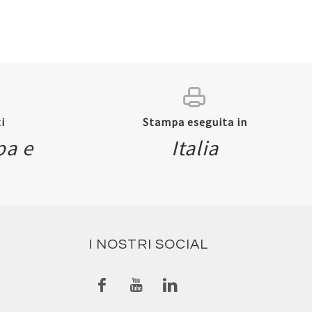
i
Stampa eseguita in
pa e
Italia
I NOSTRI SOCIAL