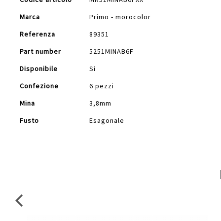
Informazioni
Marca
Primo - morocolor
Referenza
89351
Part number
5251MINAB6F
Disponibile
Si
Confezione
6 pezzi
Mina
3,8mm
Fusto
Esagonale