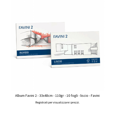
Album Favini 2 - 33x48cm - 110gr - 10 fogli - liscio - Favini
Registrati per visualizzare i prezzi.