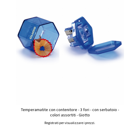
Temperamatite con contenitore - 3 fori - con serbatoio -
colori assortiti - Giotto
Registrati per visualizzare i prezzi.