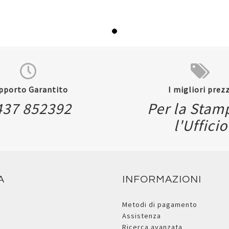
pporto Garantito
I migliori prezz
437 852392
Per la Stam
l'Ufficio
A
INFORMAZIONI
Metodi di pagamento
Assistenza
Ricerca avanzata