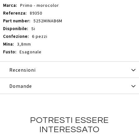
Informazioni
Primo - morocolor
89350
5252MINAB6M
Si
6 pezzi
3,8mm
Esagonale
Recensioni
Domande
POTRESTI ESSERE
INTERESSATO