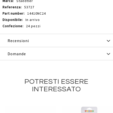
Staedtler
53727
14410NC24
In arrivo
24 pezzi
Recensioni
Domande
POTRESTI ESSERE
INTERESSATO