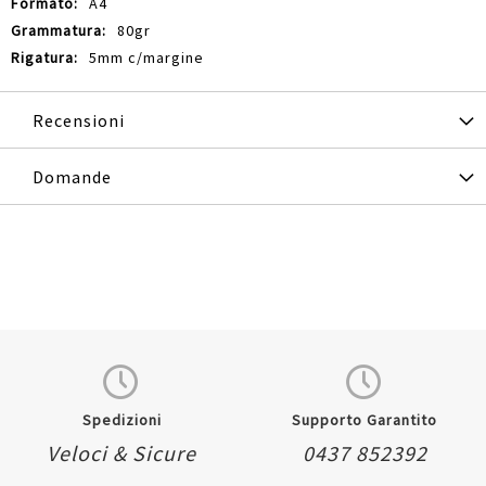
A4
80gr
5mm c/margine
Recensioni
Domande
Spedizioni
Supporto Garantito
Veloci & Sicure
0437 852392