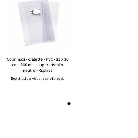
Coprimaxi - c/alette - PVC - 21 x 30
cm - 200 mic - supercristallo
neutro - Ri.plast
Registrati per visualizzare i prezzi.