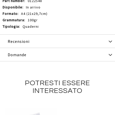
0122548
In arrivo
A4 (21x29,7cm)
100gr
Quaderni
Recensioni
Domande
POTRESTI ESSERE
INTERESSATO