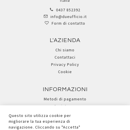
Italia
0437 852392
info@dueufficio.it
Form di contatto
L'AZIENDA
Chi siamo
Contattaci
Privacy Policy
Cookie
INFORMAZIONI
Metodi di pagamento
Assistenza
Ricerca avanzata
Questo sito utilizza cookie per
migliorare la tua esperienza di
navigazione. Cliccando su "Accetta"