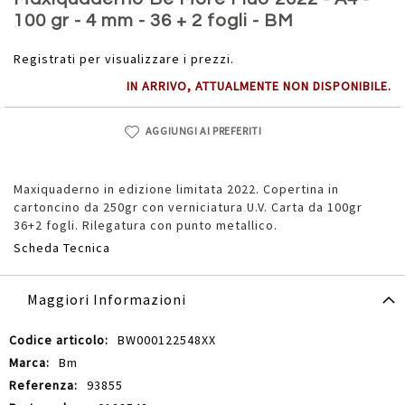
della
100 gr - 4 mm - 36 + 2 fogli - BM
galleria
di
Registrati per visualizzare i prezzi.
immagini
IN ARRIVO, ATTUALMENTE NON DISPONIBILE.
AGGIUNGI AI PREFERITI
Maxiquaderno in edizione limitata 2022. Copertina in
cartoncino da 250gr con verniciatura U.V. Carta da 100gr
36+2 fogli. Rilegatura con punto metallico.
Scheda Tecnica
Maggiori Informazioni
Maggiori
BW000122548XX
Informazioni
Bm
93855