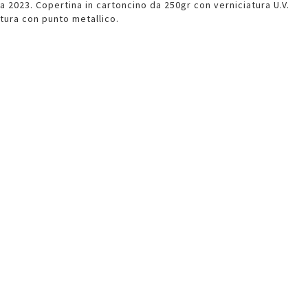
a 2023. Copertina in cartoncino da 250gr con verniciatura U.V.
atura con punto metallico.