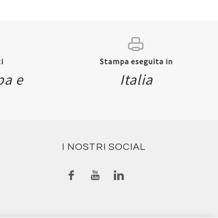
i
Stampa eseguita in
pa e
Italia
I NOSTRI SOCIAL