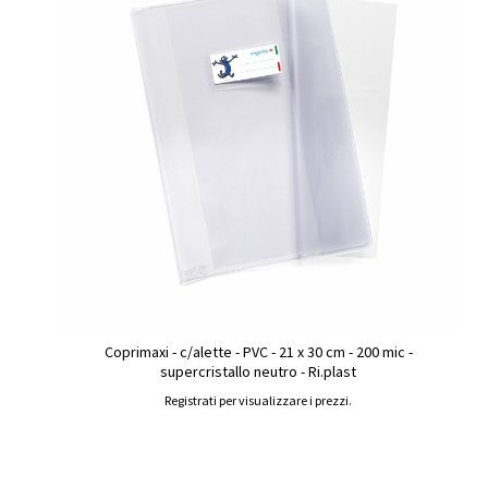
Coprimaxi - c/alette - PVC - 21 x 30 cm - 200 mic -
supercristallo neutro - Ri.plast
Registrati per visualizzare i prezzi.