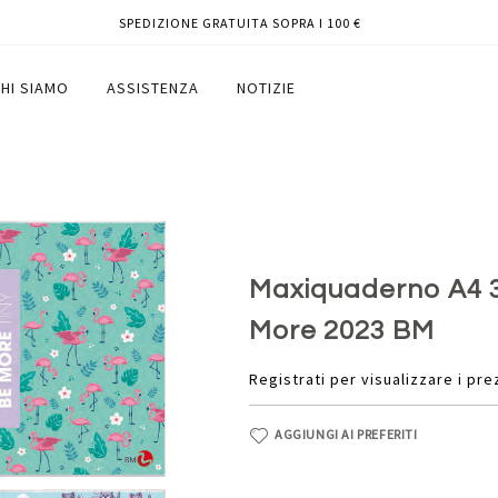
SPEDIZIONE GRATUITA SOPRA I 100 €
argineTiny Be More 2023 BM
HI SIAMO
ASSISTENZA
NOTIZIE
M
Maxiquaderno A4 
More 2023 BM
Registrati per visualizzare i pre
AGGIUNGI AI PREFERITI