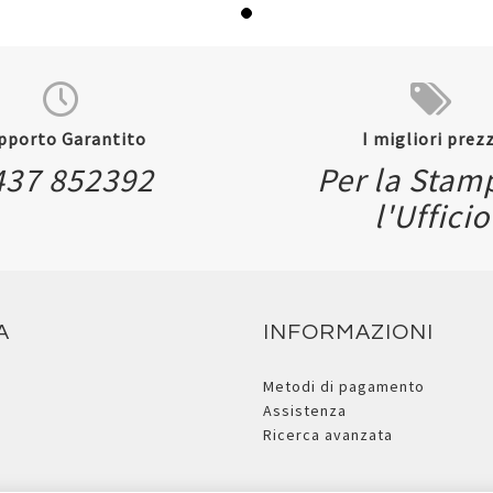
pporto Garantito
I migliori prezz
437 852392
Per la Stam
l'Ufficio
A
INFORMAZIONI
Metodi di pagamento
Assistenza
Ricerca avanzata