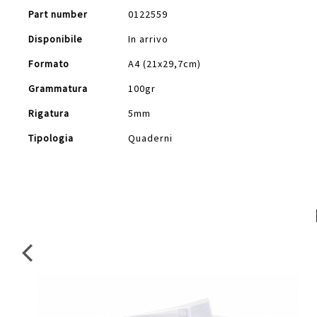
Part number
0122559
Disponibile
In arrivo
Formato
A4 (21x29,7cm)
Grammatura
100gr
Rigatura
5mm
Tipologia
Quaderni