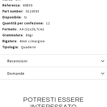
69859
0110593
Si
12
A4 (21x29,7cm)
80gr
4mm c/margine
Quaderni
Recensioni
Domande
POTRESTI ESSERE
INTERESSATO