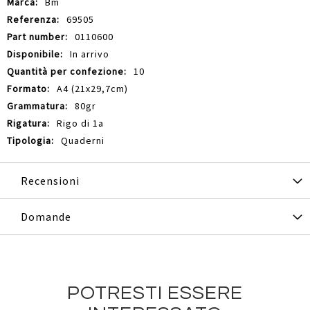
Bm
69505
0110600
In arrivo
10
A4 (21x29,7cm)
80gr
Rigo di 1a
Quaderni
Recensioni
Domande
POTRESTI ESSERE