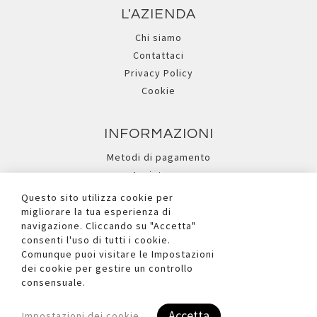
L'AZIENDA
Chi siamo
Contattaci
Privacy Policy
Cookie
INFORMAZIONI
Metodi di pagamento
Assistenza
Ricerca avanzata
Questo sito utilizza cookie per
migliorare la tua esperienza di
navigazione. Cliccando su "Accetta"
I NOSTRI SOCIAL
consenti l'uso di tutti i cookie.
Comunque puoi visitare le Impostazioni
dei cookie per gestire un controllo
consensuale.
Accetta
Impostazioni dei cookie