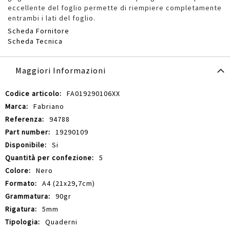
eccellente del foglio permette di riempiere completamente
entrambi i lati del foglio.
Scheda Fornitore
Scheda Tecnica
Maggiori Informazioni
Maggiori
FA019290106XX
Informazioni
Fabriano
94788
19290109
Si
5
Nero
A4 (21x29,7cm)
90gr
5mm
Quaderni