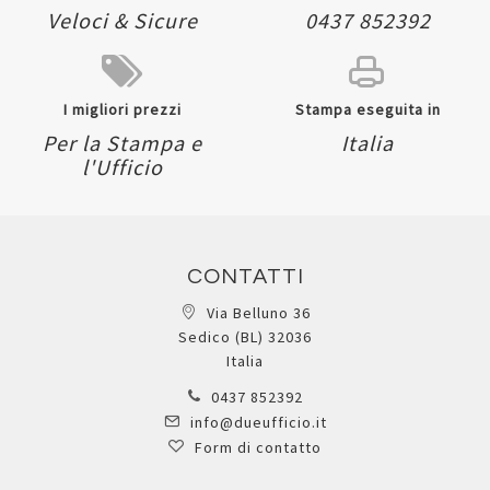
Veloci & Sicure
0437 852392
I migliori prezzi
Stampa eseguita in
Per la Stampa e
Italia
l'Ufficio
CONTATTI
Via Belluno 36
Sedico (BL) 32036
Italia
0437 852392
info@dueufficio.it
Form di contatto