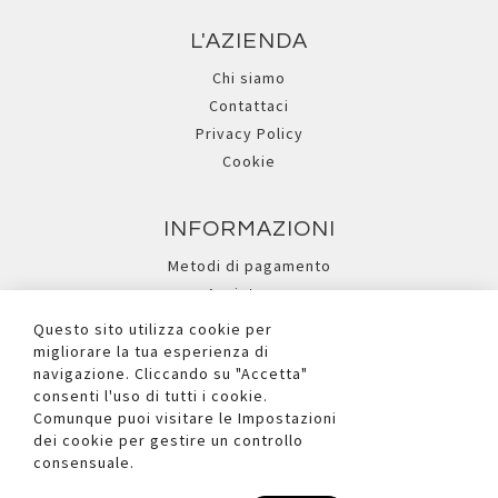
L'AZIENDA
Chi siamo
Contattaci
Privacy Policy
Cookie
INFORMAZIONI
Metodi di pagamento
Assistenza
Ricerca avanzata
Questo sito utilizza cookie per
migliorare la tua esperienza di
navigazione. Cliccando su "Accetta"
I NOSTRI SOCIAL
consenti l'uso di tutti i cookie.
Comunque puoi visitare le Impostazioni
dei cookie per gestire un controllo
consensuale.