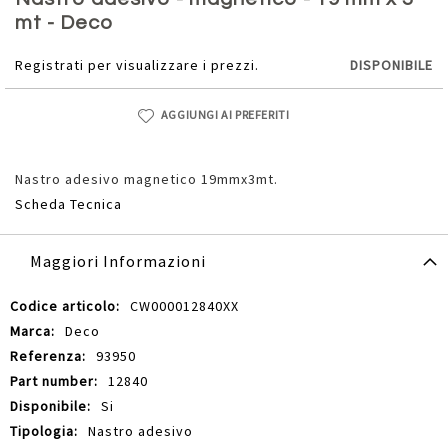
della
mt - Deco
galleria
di
Registrati per visualizzare i prezzi.
DISPONIBILE
immagini
AGGIUNGI AI PREFERITI
Nastro adesivo magnetico 19mmx3mt.
Scheda Tecnica
Maggiori Informazioni
Maggiori
CW000012840XX
Informazioni
Deco
93950
12840
Si
Nastro adesivo