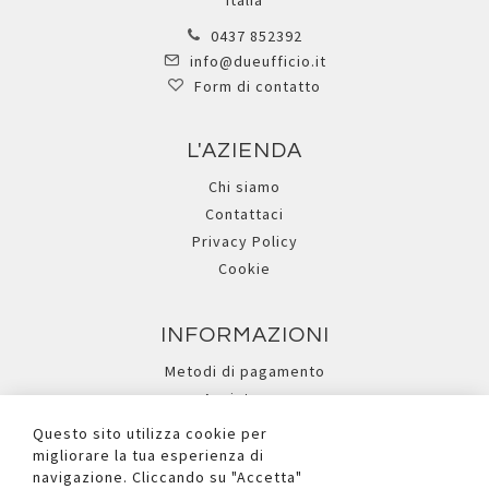
Italia
0437 852392
info@dueufficio.it
Form di contatto
L'AZIENDA
Chi siamo
Contattaci
Privacy Policy
Cookie
INFORMAZIONI
Metodi di pagamento
Assistenza
Ricerca avanzata
Questo sito utilizza cookie per
migliorare la tua esperienza di
navigazione. Cliccando su "Accetta"