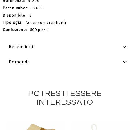
91579
12615
Si
Accessori creatività
600 pezzi
Recensioni
Domande
POTRESTI ESSERE
INTERESSATO