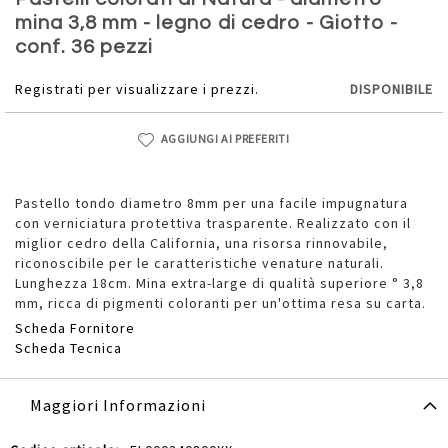
della
mina 3,8 mm - legno di cedro - Giotto -
galleria
conf. 36 pezzi
di
immagini
Registrati per visualizzare i prezzi.
DISPONIBILE
AGGIUNGI AI PREFERITI
Pastello tondo diametro 8mm per una facile impugnatura
con verniciatura protettiva trasparente. Realizzato con il
miglior cedro della California, una risorsa rinnovabile,
riconoscibile per le caratteristiche venature naturali.
Lunghezza 18cm. Mina extra-large di qualità superiore ° 3,8
mm, ricca di pigmenti coloranti per un'ottima resa su carta.
Scheda Fornitore
Scheda Tecnica
Maggiori Informazioni