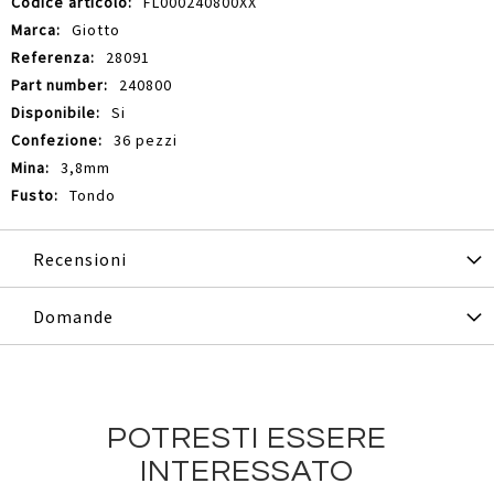
Maggiori
FL000240800XX
Informazioni
Giotto
28091
240800
Si
36 pezzi
3,8mm
Tondo
Recensioni
Domande
POTRESTI ESSERE
INTERESSATO