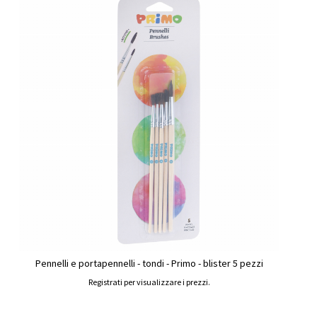
Pennelli e portapennelli - tondi - Primo - blister 5 pezzi
Registrati per visualizzare i prezzi.