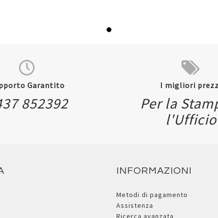
pporto Garantito
I migliori prezz
437 852392
Per la Stam
l'Ufficio
A
INFORMAZIONI
Metodi di pagamento
Assistenza
Ricerca avanzata