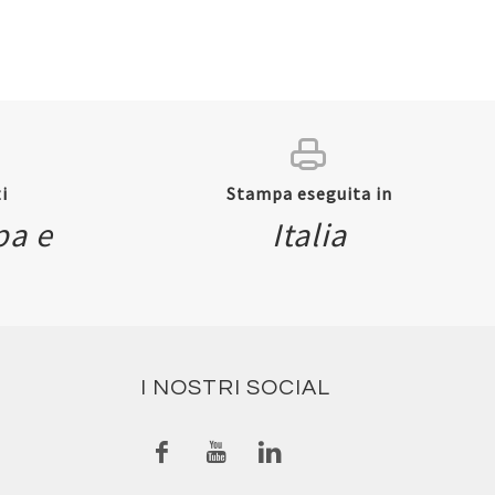
i
Stampa eseguita in
pa e
Italia
I NOSTRI SOCIAL