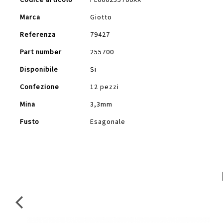
Informazioni
Marca
Giotto
Referenza
79427
Part number
255700
Disponibile
Si
Confezione
12 pezzi
Mina
3,3mm
Fusto
Esagonale