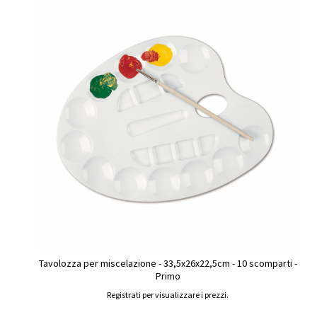
Tavolozza per miscelazione - 33,5x26x22,5cm - 10 scomparti -
Primo
Registrati per visualizzare i prezzi.