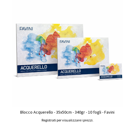
Blocco Acquerello - 35x50cm - 340gr - 10 fogli - Favini
Registrati per visualizzare i prezzi.