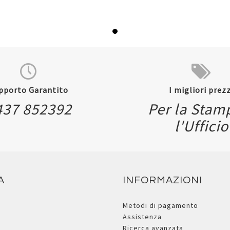
pporto Garantito
I migliori prezz
437 852392
Per la Stam
l'Ufficio
A
INFORMAZIONI
Metodi di pagamento
Assistenza
Ricerca avanzata