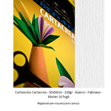
Cartoncino Cartacrea - 35x50cm - 220gr - bianco - Fabriano -
blister 10 fogli
Registrati per visualizzare i prezzi.