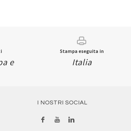
i
Stampa eseguita in
pa e
Italia
I NOSTRI SOCIAL