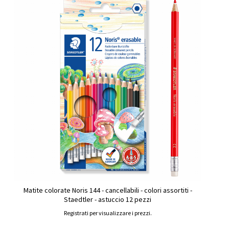
Matite colorate Noris 144 - cancellabili - colori assortiti -
Staedtler - astuccio 12 pezzi
Registrati per visualizzare i prezzi.