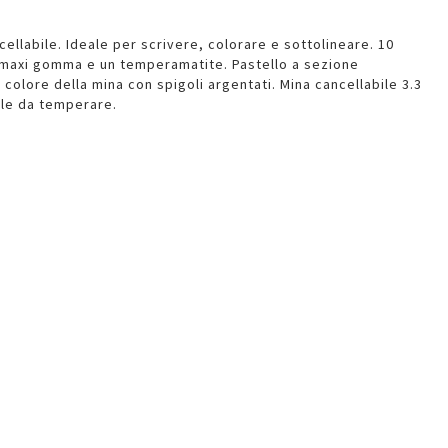
cellabile. Ideale per scrivere, colorare e sottolineare. 10
maxi gomma e un temperamatite. Pastello a sezione
colore della mina con spigoli argentati. Mina cancellabile 3.3
ile da temperare.