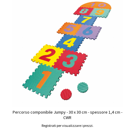
Percorso componibile Jumpy - 30 x 30 cm - spessore 1,4 cm -
CWR
Registrati per visualizzare i prezzi.