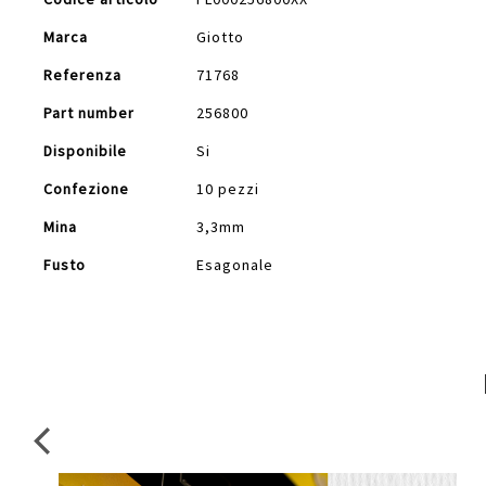
Informazioni
Marca
Giotto
Referenza
71768
Part number
256800
Disponibile
Si
Confezione
10 pezzi
Mina
3,3mm
Fusto
Esagonale