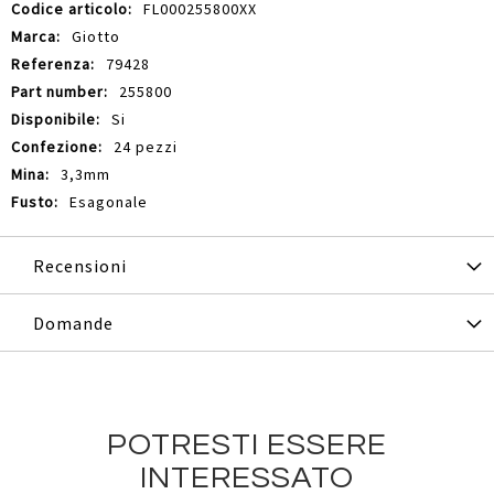
Maggiori
FL000255800XX
Informazioni
Giotto
79428
255800
Si
24 pezzi
3,3mm
Esagonale
Recensioni
Domande
POTRESTI ESSERE
INTERESSATO